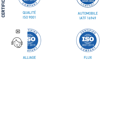
CERTIFICATIONS
QUALITÉ
AUTOMOBILE
ISO 9001
IATF 16949
ALLIAGE
FLUX
ISO 9453
ISO 9454