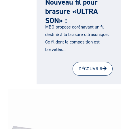
Nouveau fil pour
brasure «ULTRA
SON» :
MBO propose dorénavant un fil
destiné à la brasure ultrasonique.
Ce fil dont la composition est
brevetée...
DÉCOUVRIR