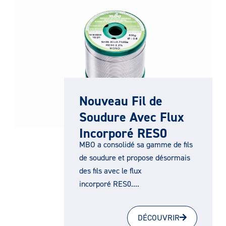
Nouveau Fil de
Soudure Avec Flux
Incorporé RES0
MBO a consolidé sa gamme de fils
de soudure et propose désormais
des fils avec le flux
incorporé RES0....
DÉCOUVRIR