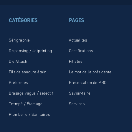
CATÉGORIES
PAGES
Sérigraphie
Actualités
Dispensing / Jetprinting
Certifications
Die Attach
Filiales
Fils de soudure étain
Le mot de la présidente
Préformes
Présentation de MBO
Brasage vague / sélectif
Savoir-faire
Trempé / Étamage
Services
Plomberie / Sanitaires