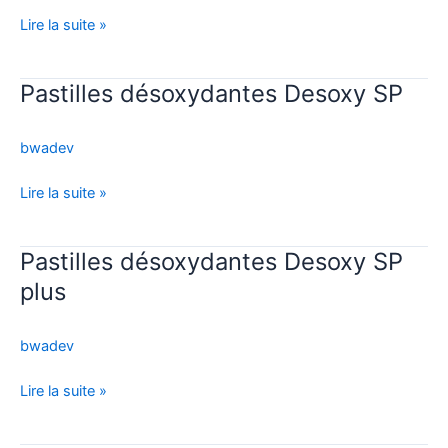
Lire la suite »
Pastilles désoxydantes Desoxy SP
Pastilles
désoxydantes
Desoxy
bwadev
SP
Lire la suite »
Pastilles désoxydantes Desoxy SP
Pastilles
désoxydantes
plus
Desoxy
SP
bwadev
plus
Lire la suite »