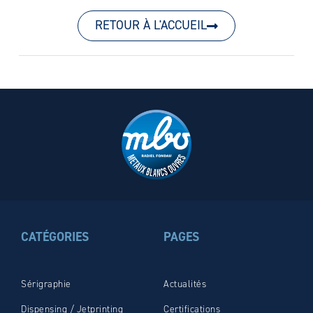
RETOUR À L'ACCUEIL
CATÉGORIES
PAGES
Sérigraphie
Actualités
Dispensing / Jetprinting
Certifications