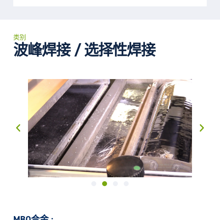
类别
波峰焊接 / 选择性焊接
MBO合金 :