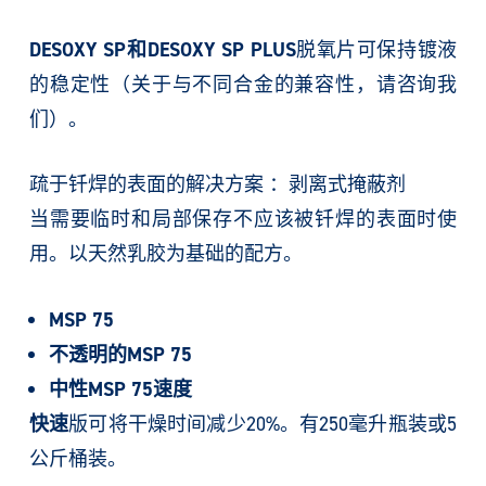
DESOXY SP和DESOXY SP PLUS
脱氧片可保持镀液
的稳定性（关于与不同合金的兼容性，请咨询我
们）。
疏于钎焊的表面的解决方案 ：剥离式掩蔽剂
当需要临时和局部保存不应该被钎焊的表面时使
用。以天然乳胶为基础的配方。
MSP 75
不透明的MSP 75
中性MSP 75速度
快速
版可将干燥时间减少20%。有250毫升瓶装或5
公斤桶装。