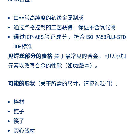
由非常高纯度的初级金属制成
通过严格控制的工艺获得，保证不含氧化物
通过ICP-AES验证成分，符合ISO 9453和J-STD
006标准
见焊丝部分的表格
关于最常见的合金。可以添加
元素以改善合金的性能（如
G2
版本）。
可能的形状
（关于所需的尺寸，请咨询我们）:
棒材
锭子
筷子
实心线材