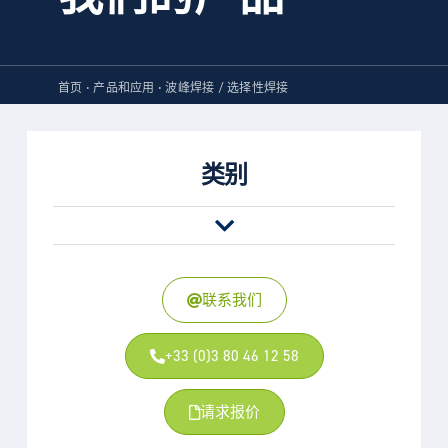
首页
•
产品和应用
•
波峰焊接 / 选择性焊接
类别
联系我们
+33 (0)3 80 46 12 58
请求报价