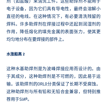
剂（如盐酸）来清洗工件。这些助焊剂不能用于
电子设备，因为它们具有导电性，最终会溶解小
直径的电线。在这种情况下，有必要清洗残留的
焊料。许多助焊剂在焊接过程中还起到润湿剂的
作用，降低熔化的填充金属的表面张力，使其更
均匀地分布在要焊接的部件上。
水涨船高 2
这种水基助焊剂是为波峰焊接应用而设计的。由
于其成分，这种助焊剂是不可燃的，因此易于运
输。该助焊剂的ORL0分类保证了长期不受腐蚀。
这种助焊剂与所有铅和无铅合金兼容，但特别推
荐用于SIA®。