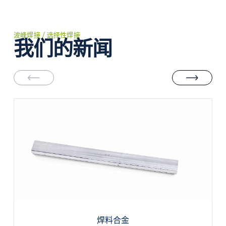
波峰焊接 / 选择性焊接
我们的新闻
焊料合金