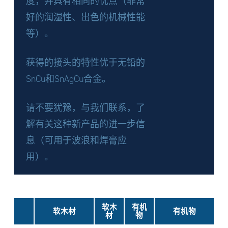
度，并具有相同的优点（非常
好的润湿性、出色的机械性能
等）。
获得的接头的特性优于无铅的
SnCu和SnAgCu合金。
请不要犹豫，与我们联系，了
解有关这种新产品的进一步信
息（可用于波浪和焊膏应
用）。
软木
有机
软木材
有机物
材
物