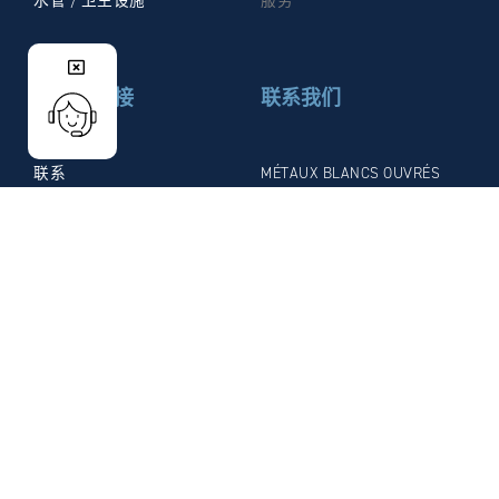
有用的链接
联系我们
联系
MÉTAUX BLANCS OUVRÉS
(MBO)
法律通知
4 Rue de la Fonderie – CS
隐私政策
30049
下载宣传册
21 800 Chevigny-Saint-
Sauveur
Cedex FRANCE
电话: +33 (0)3.80.46.12.58
传真: +33 (0)3.80.46.66.59