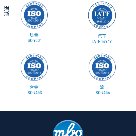
认证
质量
汽车
ISO 9001
IATF 16949
合金
流
ISO 9453
ISO 9454