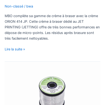
Non-classé
/
bwa
MBO complète sa gamme de crème à braser avec la crème
ORION 414 JP. Cette crème à braser dédié au JET
PRINTING (JETTING) offre de très bonnes performances en
dépose de micro-points. Les résidus après brasure sont
très facilement nettoyables.
Lire la suite »
Nouveau
Fil
de
Soudure
Avec
Flux
Incorporé
ROB