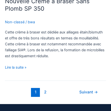
Nouvelle Crème à Braser Sans
Plomb SP 350
Non-classé
/
bwa
Cette crème à braser est dédiée aux alliages étain/bismuth
et offre de très bons résultats en termes de mouillabilité.
Cette crème à braser est notamment recommandée avec
l’alliage SIA®. Lors de la refusion, la formation de microbilles
est drastiquement réduite.
Lire la suite »
1
2
Suivant
→