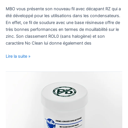
MBO vous présente son nouveau fil avec décapant RZ qui a
été développé pour les utilisations dans les condensateurs.
En effet, ce fil de soudure avec une base résineuse offre de
très bonnes performances en termes de mouillabilité sur le
zinc. Son classement ROL0 (sans halogène) et son
caractère No Clean lui donne également des
Lire la suite »
Nouvelle
Crème
à
Braser
Sans
Plomb
SP
250