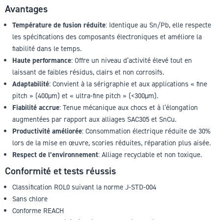
Avantages
Température de fusion réduite
: Identique au Sn/Pb, elle respecte
les spécifications des composants électroniques et améliore la
fiabilité dans le temps.
Haute performance
: Offre un niveau d’activité élevé tout en
laissant de faibles résidus, clairs et non corrosifs.
Adaptabilité
: Convient à la sérigraphie et aux applications « fine
pitch » (400µm) et « ultra-fine pitch » (<300µm).
Fiabilité accrue
: Tenue mécanique aux chocs et à l’élongation
augmentées par rapport aux alliages SAC305 et SnCu.
Productivité améliorée
: Consommation électrique réduite de 30%
lors de la mise en œuvre, scories réduites, réparation plus aisée.
Respect de l’environnement
: Alliage recyclable et non toxique.
Conformité et tests réussis
Classification ROL0 suivant la norme J-STD-004
Sans chlore
Conforme REACH