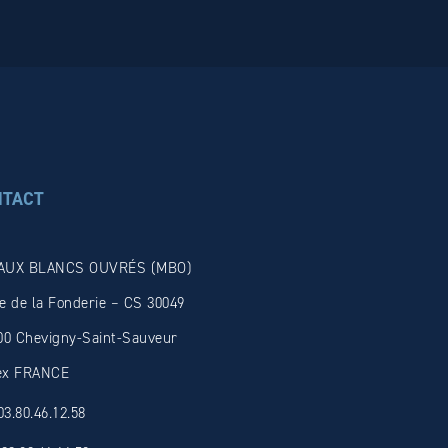
NTACT
AUX BLANCS OUVRÉS (MBO)
e de la Fonderie – CS 30049
00 Chevigny-Saint-Sauveur
ex FRANCE
03.80.46.12.58