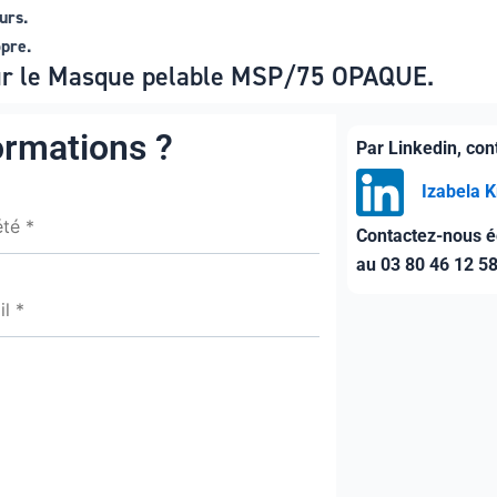
urs.
opre.
sur le Masque pelable MSP/75 OPAQUE.
ormations ?
Par Linkedin, co
Izabela 
Contactez-nous é
au 03 80 46 12 5