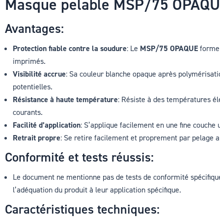
Masque pelable MSP/75 OPAQ
Avantages:
Protection fiable contre la soudure
: Le
MSP/75 OPAQUE
forme 
imprimés.
Visibilité accrue
: Sa couleur blanche opaque après polymérisatio
potentielles.
Résistance à haute température
: Résiste à des températures é
courants.
Facilité d’application
: S’applique facilement en une fine couch
Retrait propre
: Se retire facilement et proprement par pelage a
Conformité et tests réussis:
Le document ne mentionne pas de tests de conformité spécifiques 
l’adéquation du produit à leur application spécifique.
Caractéristiques techniques: