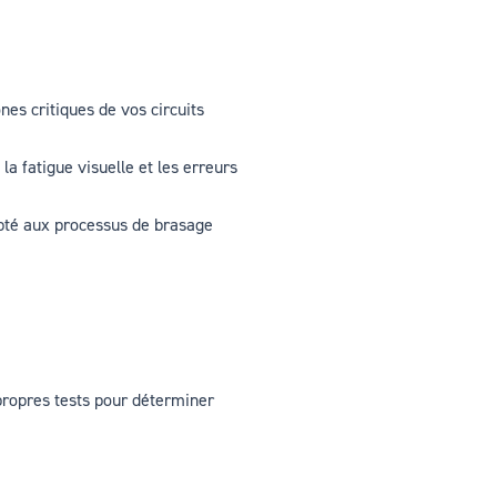
es critiques de vos circuits
a fatigue visuelle et les erreurs
apté aux processus de brasage
 propres tests pour déterminer