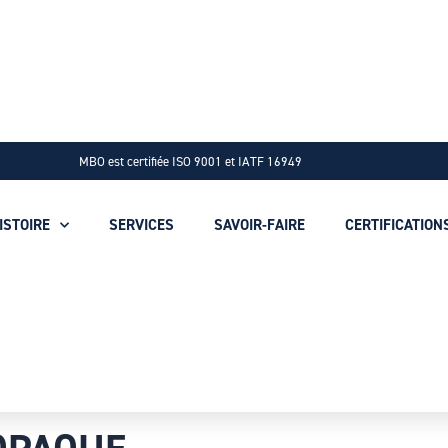
MBO est certifiée ISO 9001 et IATF 16949
ISTOIRE
SERVICES
SAVOIR-FAIRE
CERTIFICATION