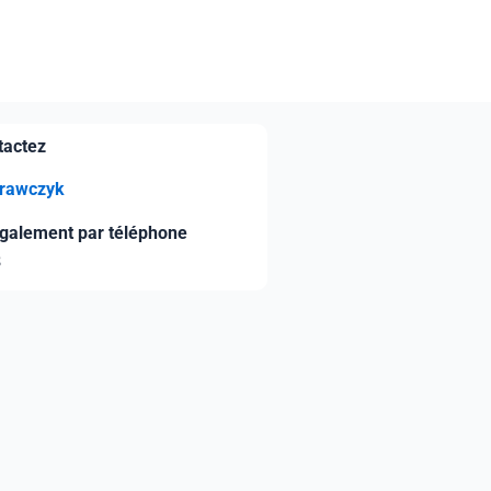
ntactez
Krawczyk
galement par téléphone
8