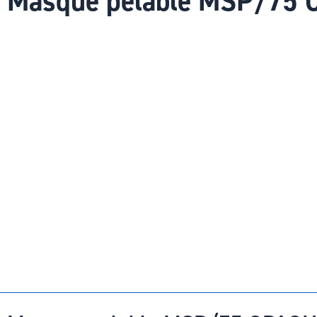
Masque pelable MSP/75