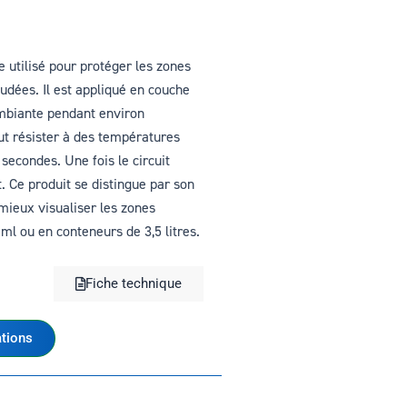
tilisé pour protéger les zones
udées. Il est appliqué en couche
ambiante pendant environ
 résister à des températures
econdes. Une fois le circuit
. Ce produit se distingue par son
mieux visualiser les zones
 ml ou en conteneurs de 3,5 litres.
Fiche technique
tions