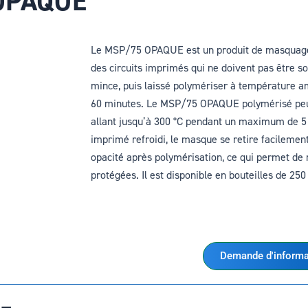
 OPAQUE
Le MSP/75 OPAQUE est un produit de masquage u
des circuits imprimés qui ne doivent pas être so
mince, puis laissé polymériser à température 
60 minutes. Le MSP/75 OPAQUE polymérisé peut
allant jusqu’à 300 °C pendant un maximum de 5 s
imprimé refroidi, le masque se retire facilement
opacité après polymérisation, ce qui permet de 
protégées. Il est disponible en bouteilles de 250
Demande d'informa