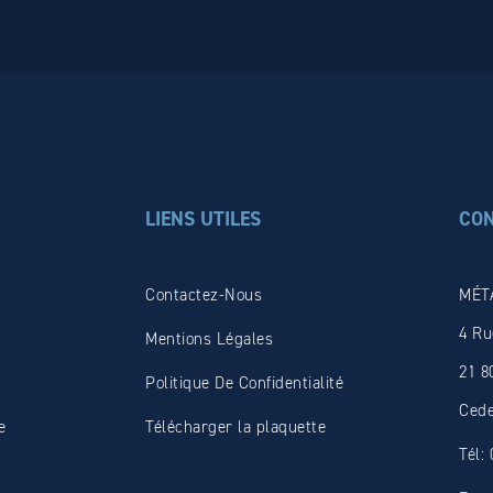
LIENS UTILES
CO
Contactez-Nous
MÉT
4 Ru
Mentions Légales
21 8
Politique De Confidentialité
Ced
e
Télécharger la plaquette
Tél: 