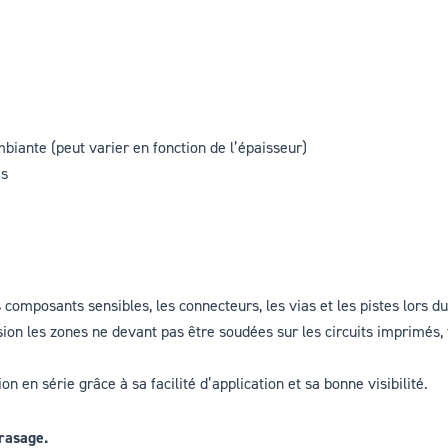
biante (peut varier en fonction de l’épaisseur)
es
s composants sensibles, les connecteurs, les vias et les pistes lors d
on les zones ne devant pas être soudées sur les circuits imprimés, t
n en série grâce à sa facilité d’application et sa bonne visibilité.
brasage.