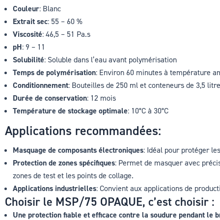
Couleur
: Blanc
Extrait sec
: 55 – 60 %
Viscosité
: 46,5 – 51 Pa.s
pH
: 9 – 11
Solubilité
: Soluble dans l’eau avant polymérisation
Temps de polymérisation
: Environ 60 minutes à température am
Conditionnement
: Bouteilles de 250 ml et conteneurs de 3,5 litr
Durée de conservation
: 12 mois
Température de stockage optimale
: 10°C à 30°C
Applications recommandées:
Masquage de composants électroniques
: Idéal pour protéger le
Protection de zones spécifiques
: Permet de masquer avec précisi
zones de test et les points de collage.
Applications industrielles
: Convient aux applications de productio
Choisir le MSP/75 OPAQUE, c’est choisir :
Une protection fiable et efficace contre la soudure pendant le 