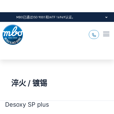
MBO已通过ISO 9001和IATF 16949认证。
淬火 / 镀锡
Desoxy SP plus
Desoxy
SP