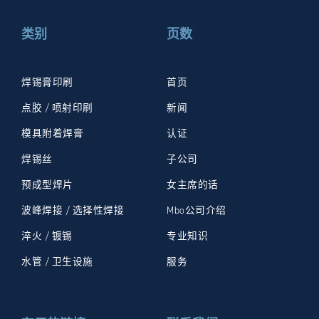
类别
页数
焊锡膏印刷
首页
点胶 / 喷射印刷
新闻
模具附着焊膏
认证
焊锡丝
子公司
预成型焊片
女主席的话
波峰焊接 / 选择性焊接
Mbo公司介绍
淬火 / 镀锡
专业知识
水管 / 卫生设施
服务