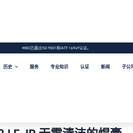
MBO已通过ISO 9001和IATF 16949认证。
历史
服务
专业知识
认证
新闻
子公