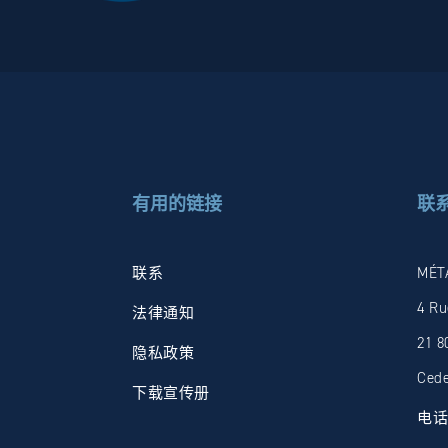
有用的链接
联
联系
MÉT
4 Ru
法律通知
21 8
隐私政策
Ced
下载宣传册
电话: 