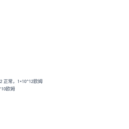
3.2 正常，1×10^12欧姆
0^10欧姆