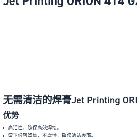
Jet Printing ORION 4
无需清洁的焊膏Jet Printing ORIO
优势
高活性，确保高效焊接。
留下低残留物，不腐蚀，确保清洁表面。