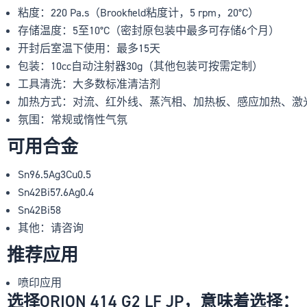
粘度：220 Pa.s（Brookfield粘度计，5 rpm，20°C）
存储温度：5至10°C（密封原包装中最多可存储6个月）
开封后室温下使用：最多15天
包装：10cc自动注射器30g（其他包装可按需定制）
工具清洗：大多数标准清洁剂
加热方式：对流、红外线、蒸汽相、加热板、感应加热、激
氛围：常规或惰性气氛
可用合金
Sn96.5Ag3Cu0.5
Sn42Bi57.6Ag0.4
Sn42Bi58
其他：请咨询
推荐应用
喷印应用
选择ORION 414 G2 LF JP，意味着选择：