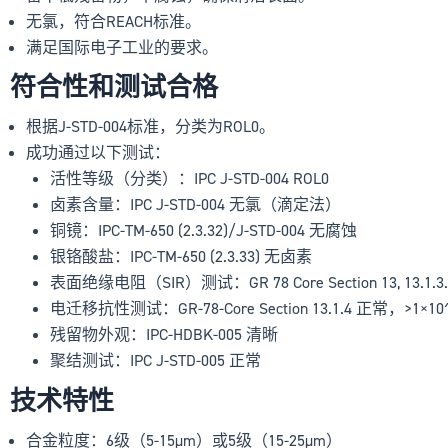
无氯，符合REACH标准。
满足国际电子工业的要求。
符合性和测试合格
根据J-STD-004标准，分类为ROL0。
成功通过以下测试：
活性等级（分类）：IPC J-STD-004 ROL0
卤素含量：IPC J-STD-004 无氯（滴定法）
铜镜：IPC-TM-650 (2.3.32)/J-STD-004 无腐蚀
银铬酸盐：IPC-TM-650 (2.3.33) 无卤素
表面绝缘电阻（SIR）测试：GR 78 Core Section 13, 13.1.
电迁移抗性测试：GR-78-Core Section 13.1.4 正常，>1×1
残留物外观：IPC-HDBK-005 清晰
聚结测试：IPC J-STD-005 正常
技术特性
合金粒度：6级（5-15µm）或5级（15-25µm）