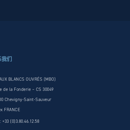
系我们
AUX BLANCS OUVRÉS (MBO)
e de la Fonderie – CS 30049
00 Chevigny-Saint-Sauveur
ex FRANCE
+33 (0)3.80.46.12.58