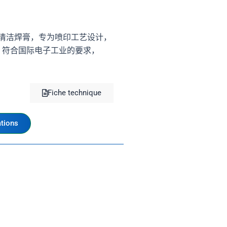
 JP无需清洁焊膏，专为喷印工艺设计，
。符合国际电子工业的要求，
Fiche technique
tions