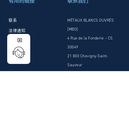
有用的链接
联系我们
联系
MÉTAUX BLANCS OUVRÉS
(MBO)
法律通知
4 Rue de la Fonderie – CS
隐私政策
30049
下载宣传册
21 800 Chevigny-Saint-
Sauveur
Cedex FRANCE
电话: +33 (0)3.80.46.12.58
传真: +33 (0)3.80.46.66.59
邮箱: admin@mbosolder.com