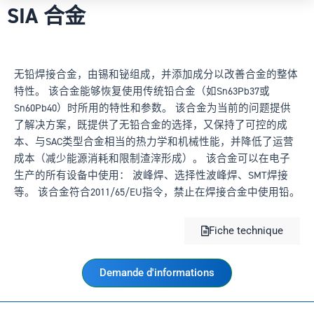
SIA 合金
无铅焊接合金，由锡和铋组成，并添加成分以改善合金的整体
特性。 该合金能够恢复使用传统铅合金（如Sn63Pb37或
Sn60Pb40）时所用的特性和参数。 该合金为当前的问题提供
了解决方案，既提供了无铅合金的选择，又保持了可控的成
本、与SAC类型合金相当的热力学和机械性能，并降低了运营
成本（减少能源消耗和限制渣滓形成）。 该合金可以在电子
生产的所有设备中使用： 波峰焊、选择性波峰焊、SMT焊接
等。 该合金符合2011/65/EU指令，禁止在焊接合金中使用铅。
Fiche technique
Demande d'informations