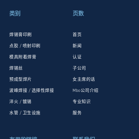
类别
页数
焊锡膏印刷
首页
点胶 / 喷射印刷
新闻
模具附着焊膏
认证
焊锡丝
子公司
预成型焊片
女主席的话
波峰焊接 / 选择性焊接
Mbo公司介绍
淬火 / 镀锡
专业知识
水管 / 卫生设施
服务