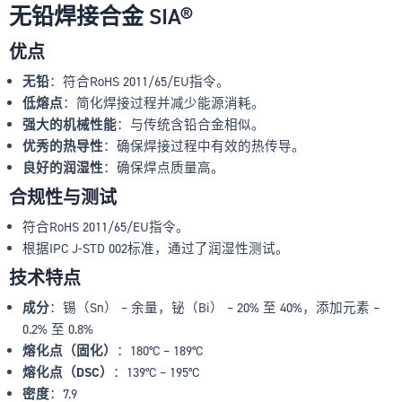
无铅焊接合金 SIA®
优点
无铅
：符合RoHS 2011/65/EU指令。
低熔点
：简化焊接过程并减少能源消耗。
强大的机械性能
：与传统含铅合金相似。
优秀的热导性
：确保焊接过程中有效的热传导。
良好的润湿性
：确保焊点质量高。
合规性与测试
符合RoHS 2011/65/EU指令。
根据IPC J-STD 002标准，通过了润湿性测试。
技术特点
成分
：锡（Sn） – 余量，铋（Bi） – 20% 至 40%，添加元素 –
0.2% 至 0.8%
熔化点（固化）
：180°C – 189°C
熔化点（DSC）
：139°C – 195°C
密度
：7.9