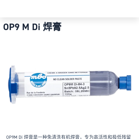
OP9 M Di 焊膏
OP9M Di 焊膏是一种免清洗有机焊膏，专为高活性和极低残留