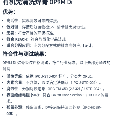
有机免清洗焊膏 OP9M Di
优势：
高活性
：实现高效可靠的焊接。
低残留
：焊接后残留物极少、清晰且无腐蚀性。
无氯
：符合严格的环保标准。
符合 REACH
：符合欧盟化学品法规。
适合分配应用
：专为分配方式的精准高效应用设计。
符合性与测试结果：
OP9M Di 焊膏经过严格测试，符合行业标准。以下是部分通过的
测试：
活性等级
：依据 IPC J-STD-004 标准，分类为 ORL0。
卤素含量
：不含氯，通过滴定法确认（IPC J-STD-004）。
腐蚀性
：无铜腐蚀迹象（IPC-TM-650 (2.3.32) /J-STD-004）。
表面绝缘电阻 (SIR)
：符合 GR 78 Core Section 13, 13.1.3.2 的要
求。
残留外观
：残留清晰，焊接后保持清洁外观（IPC-HDBK-
005）。