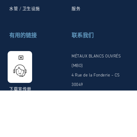
水管 / 卫生设施
服务
有用的链接
联系我们
联系
MÉTAUX BLANCS OUVRÉS
(MBO)
法律通知
4 Rue de la Fonderie – CS
隐私政策
30049
下载宣传册
21 800 Chevigny-Saint-
Sauveur
Cedex FRANCE
电话: +33 (0)3.80.46.12.58
传真: +33 (0)3.80.46.66.59