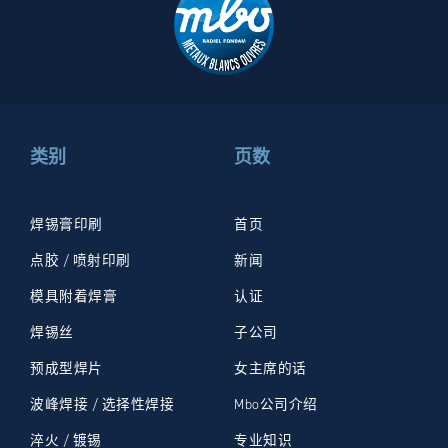
类别
页数
焊锡膏印刷
首页
点胶 / 喷射印刷
新闻
模具附着焊膏
认证
焊锡丝
子公司
预成型焊片
女主席的话
波峰焊接 / 选择性焊接
Mbo公司介绍
淬火 / 镀锡
专业知识