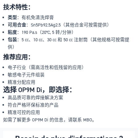
技术特性：
类型
：有机免清洗焊膏
可用合金
：Sn5Pb92.5Ag2.5（其他合金可按需提供）
粘度
：190 Pa.s（20°C, 5 转/分钟）
包装
：5 cc、10 cc、30 cc 和 50 cc 注射筒（其他规格可按需提
供）
推荐应用：
电子行业（需高活性和低残留的应用）
敏感电子元件组装
精准分配应用
选择 OP9M Di，即选择：
高品质可靠的焊接解决方案
符合严格环保标准的产品
精准可控的应用
如需了解更多 OP9M Di 的信息，请联系 MBO。