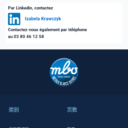
Par Linkedin, contactez
Izabela Krawczyk
Contactez-nous également par téléphone
au 03 80 46 12 58
类别
页数