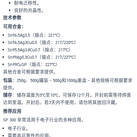
耐电迁移性。
良好的共晶性。
技术参数
可用合金：
Sn96.5Ag3.5（熔点：221°C）
Sn96.5Ag3Cu0.5（熔点：217/220°C）
Sn95.5Ag3.8Cu0.7（熔点：217°C）
Sn99Ag0.3Cu0.7（熔点：217/227°C）
Sn99CuSP（熔点：227°C）
其他合金可根据要求提供。
包装
：250g、500g罐装 – 500g和1000g墨盒 – 其他规格可根据要求
提供。
储存
：储存温度为5°C至10°C，可保存12个月。开封前需等待焊膏
达到室温。开封后，若3天内不使用，请勿将其放回冷藏。
推荐应用
SP 300 非常适用于电子行业的多种应用。
电子行业。
需要高可靠性的应用。