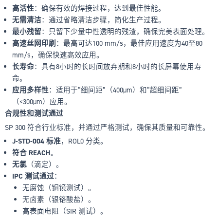
高活性
：确保有效的焊接过程，达到最佳性能。
无需清洁
：通过省略清洁步骤，简化生产过程。
最小残留
：只留下少量中性透明的残渣，确保完美表面处理。
高速丝网印刷
：最高可达100 mm/s，最佳应用速度为40至80
mm/s，确保快速高效应用。
长寿命
：具有8小时的长时间放弃期和8小时的长屏幕使用寿
命。
应用多样性
：适用于“细间距”（400µm）和“超细间距”
（<300µm）应用。
合规性和测试通过
SP 300 符合行业标准，并通过严格测试，确保其质量和可靠性。
J-STD-004 标准
，ROL0 分类。
符合 REACH
。
无氯
（滴定）。
IPC 测试通过
：
无腐蚀（铜镜测试）。
无卤素（银铬酸盐）。
高表面电阻（SIR 测试）。