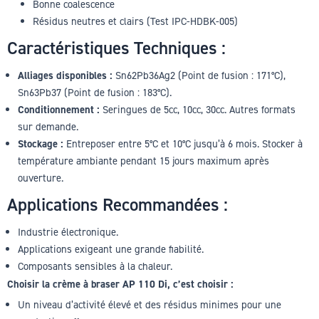
Bonne coalescence
Résidus neutres et clairs (Test IPC-HDBK-005)
Caractéristiques Techniques :
Alliages disponibles :
Sn62Pb36Ag2 (Point de fusion : 171°C),
Sn63Pb37 (Point de fusion : 183°C).
Conditionnement :
Seringues de 5cc, 10cc, 30cc. Autres formats
sur demande.
Stockage :
Entreposer entre 5°C et 10°C jusqu’à 6 mois. Stocker à
température ambiante pendant 15 jours maximum après
ouverture.
Applications Recommandées :
Industrie électronique.
Applications exigeant une grande fiabilité.
Composants sensibles à la chaleur.
Choisir la crème à braser AP 110 Di, c’est choisir :
Un niveau d’activité élevé et des résidus minimes pour une