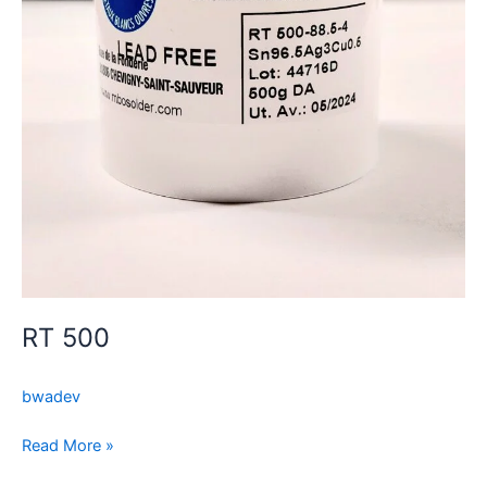
RT 500
bwadev
Read More »