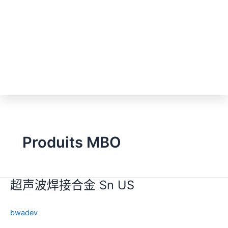
Produits MBO
超声波焊接合金 Sn US
超
声
波
bwadev
焊