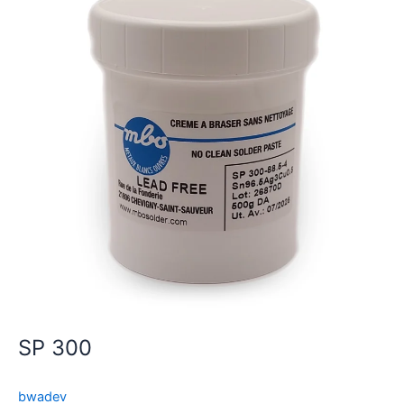
SP 300
bwadev